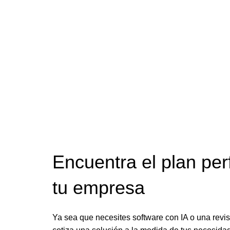
Encuentra el plan per
tu empresa
Ya sea que necesites software con IA o una reviso