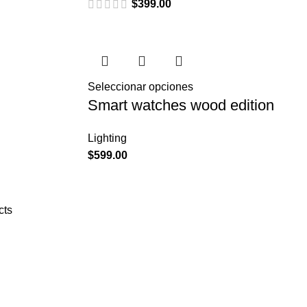
$
399.00
Seleccionar opciones
Smart watches wood edition
Lighting
$
599.00
cts