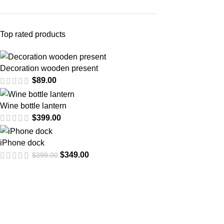
Top rated products
Decoration wooden present
$
89.00
Wine bottle lantern
$
399.00
iPhone dock
$
349.00
$
399.00