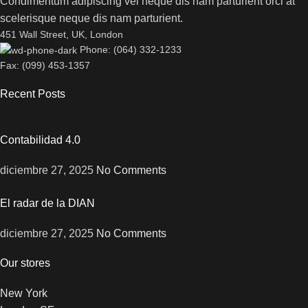
Condimentum adipiscing vel neque dis nam parturient orci at
scelerisque neque dis nam parturient.
451 Wall Street, UK, London
Phone: (064) 332-1233
Fax: (099) 453-1357
Recent Posts
Contabilidad 4.0
diciembre 27, 2025
No Comments
El radar de la DIAN
diciembre 27, 2025
No Comments
Our stores
New York