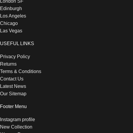
London SF
Edinburgh
Los Angeles
Chicago
Las Vegas
USEFUL LINKS
Privacy Policy
Returns
Terms & Conditions
Contact Us
Latest News
Our Sitemap
Footer Menu
Instagram profile
New Collection