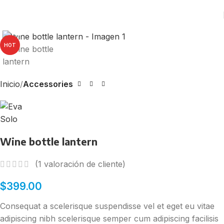
Click to enlarge
HOT
Inicio
Accessories
Wine bottle lantern
(
1
valoración de cliente)
$
399.00
Consequat a scelerisque suspendisse vel et eget eu vitae
adipiscing nibh scelerisque semper cum adipiscing facilisis