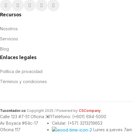
Recursos
Nosotros
Servicios
Blog
Enlaces legales
Política de privacidad
Términos y condiciones
Tucontador.co
Copyright
2025 / Powered by
CSCompany
Calle 123 #7-51 Oficina 301
Teléfono: (+601) 694-5000
Av Boyaca #64c-17
Celular: (+57) 3213219653
Oficina 117
Lunes a jueves 7am