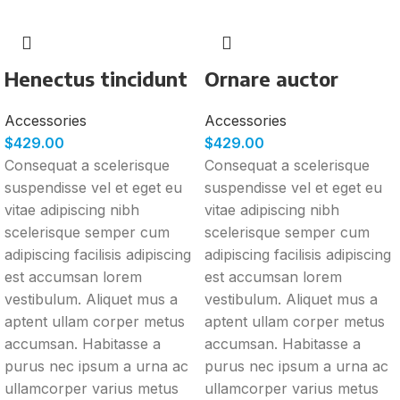
Henectus tincidunt
Ornare auctor
Accessories
Accessories
$
429.00
$
429.00
Consequat a scelerisque
Consequat a scelerisque
suspendisse vel et eget eu
suspendisse vel et eget eu
vitae adipiscing nibh
vitae adipiscing nibh
scelerisque semper cum
scelerisque semper cum
adipiscing facilisis adipiscing
adipiscing facilisis adipiscing
est accumsan lorem
est accumsan lorem
vestibulum. Aliquet mus a
vestibulum. Aliquet mus a
aptent ullam corper metus
aptent ullam corper metus
accumsan. Habitasse a
accumsan. Habitasse a
purus nec ipsum a urna ac
purus nec ipsum a urna ac
ullamcorper varius metus
ullamcorper varius metus