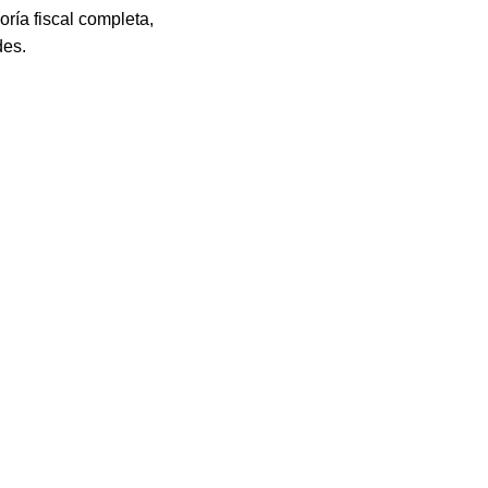
ría fiscal completa,
des.