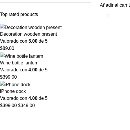
Añadir al carri
Top rated products
Decoration wooden present
Valorado con
5.00
de 5
$
89.00
Wine bottle lantern
Valorado con
4.00
de 5
$
399.00
iPhone dock
Valorado con
4.00
de 5
$
399.00
$
349.00