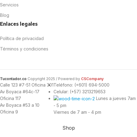
Servicios
Blog
Enlaces legales
Política de privacidad
Términos y condiciones
Tucontador.co
Copyright
2025 / Powered by
CSCompany
Calle 123 #7-51 Oficina 301
Teléfono: (+601) 694-5000
Av Boyaca #64c-17
Celular: (+57) 3213219653
Oficina 117
Lunes a jueves 7am
Av Boyaca #53 a 10
- 5 pm
Oficina 9
Viernes de 7 am - 4 pm
Shop