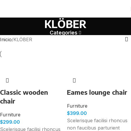
KLÖBER
Categories
Inicio
KLÖBER
Classic wooden
Eames lounge chair
chair
Furniture
$
399.00
Furniture
Scelerisque facilisi rhoncus
$
299.00
non faucibus parturient
Scelerisque facilisi rhoncus