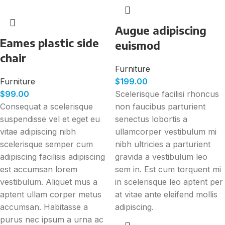
Augue adipiscing
Eames plastic side
euismod
chair
Furniture
Furniture
$
199.00
$
99.00
Scelerisque facilisi rhoncus
Consequat a scelerisque
non faucibus parturient
suspendisse vel et eget eu
senectus lobortis a
vitae adipiscing nibh
ullamcorper vestibulum mi
scelerisque semper cum
nibh ultricies a parturient
adipiscing facilisis adipiscing
gravida a vestibulum leo
est accumsan lorem
sem in. Est cum torquent mi
vestibulum. Aliquet mus a
in scelerisque leo aptent per
aptent ullam corper metus
at vitae ante eleifend mollis
accumsan. Habitasse a
adipiscing.
purus nec ipsum a urna ac