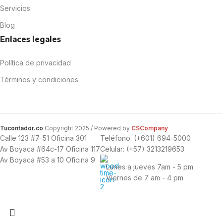
Servicios
Blog
Enlaces legales
Política de privacidad
Términos y condiciones
Tucontador.co
Copyright
2025 / Powered by
CSCompany
Calle 123 #7-51 Oficina 301
Teléfono: (+601) 694-5000
Av Boyaca #64c-17 Oficina 117
Celular: (+57) 3213219653
Av Boyaca #53 a 10 Oficina 9
Lunes a jueves 7am - 5 pm
Viernes de 7 am - 4 pm