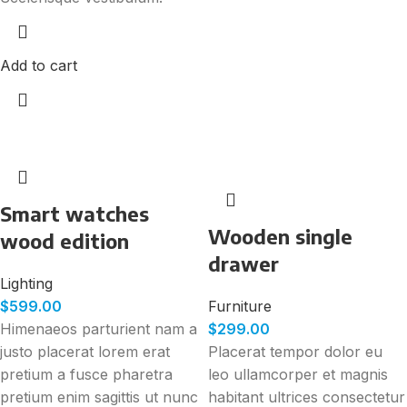
Add to cart
Smart watches
Wooden single
wood edition
drawer
Lighting
$
599.00
Furniture
Himenaeos parturient nam a
$
299.00
justo placerat lorem erat
Placerat tempor dolor eu
pretium a fusce pharetra
leo ullamcorper et magnis
pretium enim sagittis ut nunc
habitant ultrices consectetur