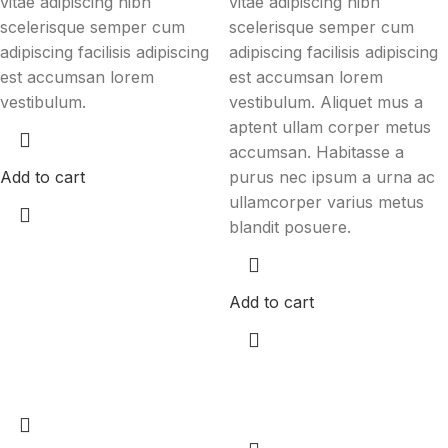
vitae adipiscing nibh
vitae adipiscing nibh
scelerisque semper cum
scelerisque semper cum
adipiscing facilisis adipiscing
adipiscing facilisis adipiscing
est accumsan lorem
est accumsan lorem
vestibulum.
vestibulum. Aliquet mus a
aptent ullam corper metus
accumsan. Habitasse a
Add to cart
purus nec ipsum a urna ac
ullamcorper varius metus
blandit posuere.
Add to cart