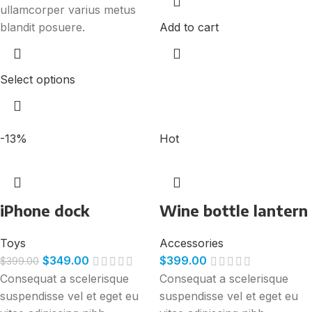
ullamcorper varius metus
blandit posuere.
Add to cart
Select options
-13%
Hot
iPhone dock
Wine bottle lantern
Toys
Accessories
$
349.00
$
399.00
$
399.00
Consequat a scelerisque
Consequat a scelerisque
suspendisse vel et eget eu
suspendisse vel et eget eu