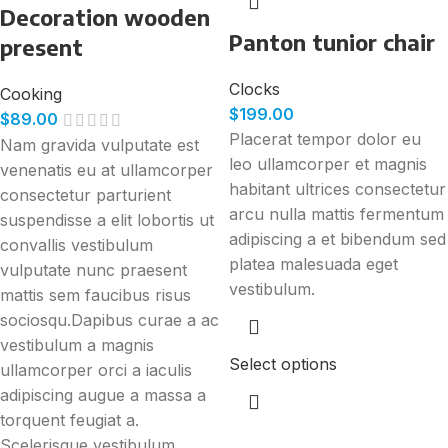
Decoration wooden
Panton tunior chair
present
Clocks
Cooking
$
199.00
$
89.00
Placerat tempor dolor eu
Nam gravida vulputate est
leo ullamcorper et magnis
venenatis eu at ullamcorper
habitant ultrices consectetur
consectetur parturient
arcu nulla mattis fermentum
suspendisse a elit lobortis ut
adipiscing a et bibendum sed
convallis vestibulum
platea malesuada eget
vulputate nunc praesent
vestibulum.
mattis sem faucibus risus
sociosqu.Dapibus curae a ac
vestibulum a magnis
Select options
ullamcorper orci a iaculis
adipiscing augue a massa a
torquent feugiat a.
Scelerisque vestibulum.