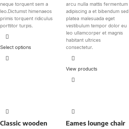
neque torquent sem a
arcu nulla mattis fermentum
leo.Dictumst himenaeos
adipiscing a et bibendum sed
primis torquent ridiculus
platea malesuada eget
porttitor turpis.
vestibulum tempor dolor eu
leo ullamcorper et magnis
habitant ultrices
Select options
consectetur.
View products
Classic wooden
Eames lounge chair