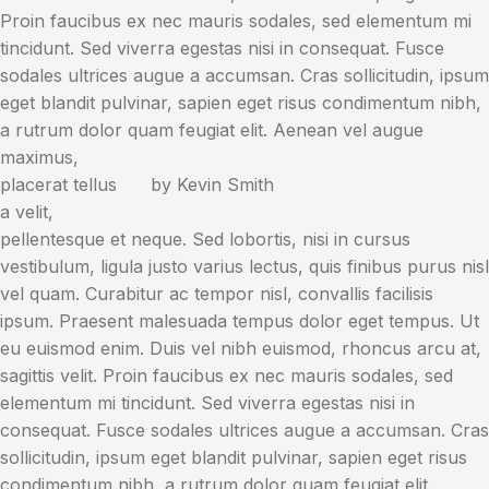
Proin faucibus ex nec mauris sodales, sed elementum mi
tincidunt. Sed viverra egestas nisi in consequat. Fusce
sodales ultrices augue a accumsan. Cras sollicitudin, ipsum
eget blandit pulvinar, sapien eget risus condimentum nibh,
a rutrum dolor quam feugiat elit.
Aenean vel augue
maximus,
placerat tellus
by Kevin Smith
a velit,
pellentesque et neque. Sed lobortis, nisi in cursus
vestibulum, ligula justo varius lectus, quis finibus purus nisl
vel quam. Curabitur ac tempor nisl, convallis facilisis
ipsum. Praesent malesuada tempus dolor eget tempus. Ut
eu euismod enim. Duis vel nibh euismod, rhoncus arcu at,
sagittis velit. Proin faucibus ex nec mauris sodales, sed
elementum mi tincidunt. Sed viverra egestas nisi in
consequat. Fusce sodales ultrices augue a accumsan. Cras
sollicitudin, ipsum eget blandit pulvinar, sapien eget risus
condimentum nibh, a rutrum dolor quam feugiat elit.