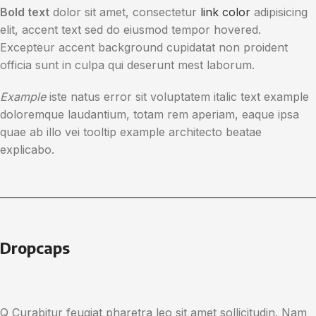
Bold text
dolor sit amet, consectetur
link color
adipisicing
elit, accent text sed do eiusmod tempor hovered.
Excepteur
accent background
cupidatat non proident
officia sunt in culpa qui deserunt mest laborum.
Example
iste natus error sit voluptatem italic text example
doloremque laudantium, totam rem aperiam, eaque ipsa
quae ab illo vei
tooltip example
architecto beatae
explicabo.
Dropcaps
Q
Curabitur feugiat pharetra leo sit amet sollicitudin. Nam