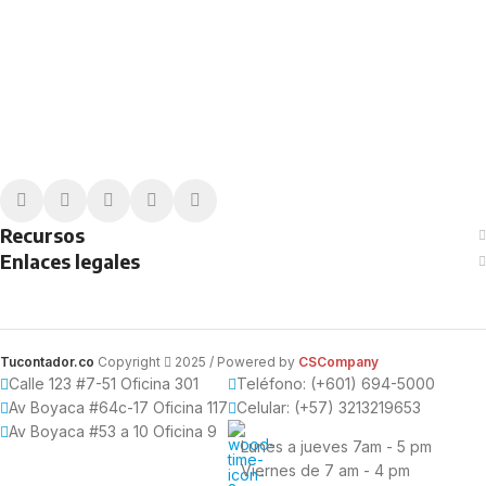
medida de tus necesidades.
Recursos
Enlaces legales
Tucontador.co
Copyright
2025 / Powered by
CSCompany
Calle 123 #7-51 Oficina 301
Teléfono: (+601) 694-5000
Av Boyaca #64c-17 Oficina 117
Celular: (+57) 3213219653
Av Boyaca #53 a 10 Oficina 9
Lunes a jueves 7am - 5 pm
Viernes de 7 am - 4 pm