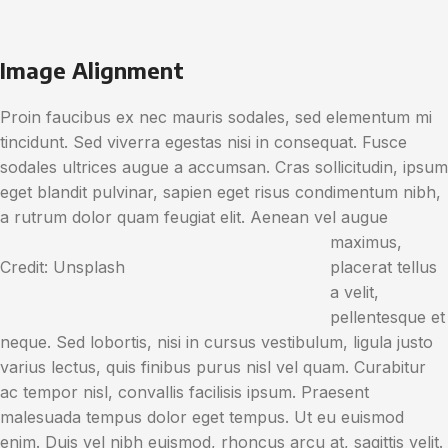
Image Alignment
Proin faucibus ex nec mauris sodales, sed elementum mi
tincidunt. Sed viverra egestas nisi in consequat. Fusce
sodales ultrices augue a accumsan. Cras sollicitudin, ipsum
eget blandit pulvinar, sapien eget risus condimentum nibh,
a rutrum dolor quam feugiat elit.
Aenean vel augue
maximus,
Credit: Unsplash
placerat tellus
a velit,
pellentesque et
neque. Sed lobortis, nisi in cursus vestibulum, ligula justo
varius lectus, quis finibus purus nisl vel quam. Curabitur
ac tempor nisl, convallis facilisis ipsum. Praesent
malesuada tempus dolor eget tempus. Ut eu euismod
enim. Duis vel nibh euismod, rhoncus arcu at, sagittis velit.