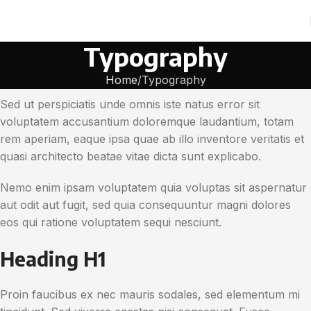
Typography
Home
Typography
Sed ut perspiciatis unde omnis iste natus error sit
voluptatem accusantium doloremque laudantium, totam
rem aperiam, eaque ipsa quae ab illo inventore veritatis et
quasi architecto beatae vitae dicta sunt explicabo.
Nemo enim ipsam voluptatem quia voluptas sit aspernatur
aut odit aut fugit, sed quia consequuntur magni dolores
eos qui ratione voluptatem sequi nesciunt.
Heading H1
Proin faucibus ex nec mauris sodales, sed elementum mi